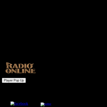
Clima
Player Pop Up
Redes Sociales